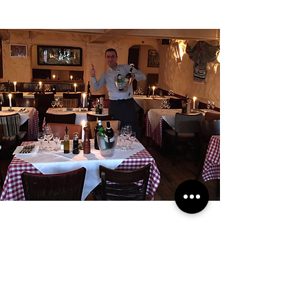
Trattoria Remo's - das Kult Restaurant
Italienische Küche, direkt im
Herznen von
St. Pauli!