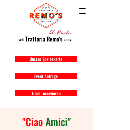
Trattoria Remo's
seit
2004
Unsere Speisekarte
Event Anfrage
Tisch reservieren
"Ciao
Amici"